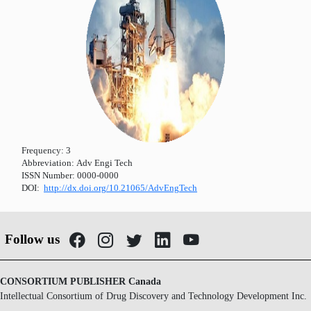
Frequency:
3
Abbreviation:
Adv Engi Tech
ISSN Number:
0000-0000
DOI:
http://dx.doi.org/10.21065/AdvEngTech
Follow us
CONSORTIUM PUBLISHER Canada
Intellectual Consortium of Drug Discovery and Technology Development Inc.